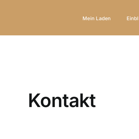
Mein Laden
Einbl
Kontakt