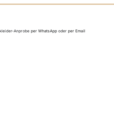
tkleider-Anprobe
per WhatsApp
oder
per Email